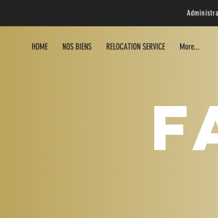
Administr
HOME
NOS BIENS
RELOCATION SERVICE
More...
F