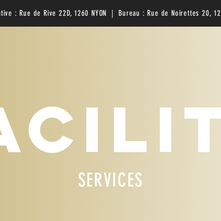
ative : Rue de Rive 22D, 1260 NYON | Bureau : Rue de Noirettes 20, 1
ACILI
SERVICES