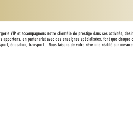
rgerie VIP et accompagnons notre clientèle de prestige dans ses activités, dés
us apportons, en partenariat avec des enseignes spécialisées, font que chaque c
sport, éducation, transport... Nous faisons de votre rêve une réalité sur mesure